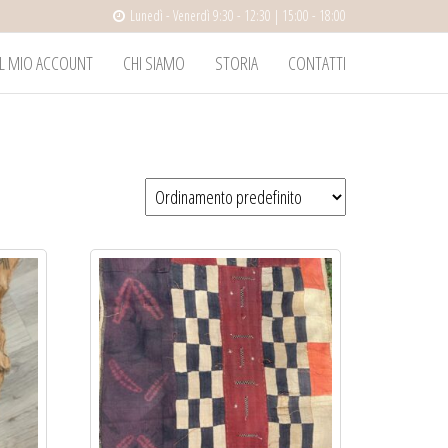
Lunedì - Venerdì 9:30 - 12:30 | 15:00 - 18:00
IL MIO ACCOUNT
CHI SIAMO
STORIA
CONTATTI