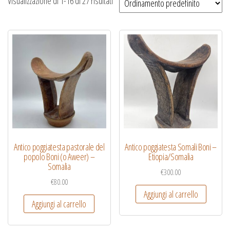
Visualizzazione di 1-16 di 27 risultati
Antico poggiatesta pastorale del
Antico poggiatesta Somali Boni –
popolo Boni (o Aweer) –
Etiopia/Somalia
Somalia
€
300.00
€
80.00
Aggiungi al carrello
Aggiungi al carrello