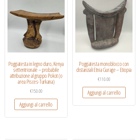
Poggiatesta in legno duro, Kenya
Poggiatesta monoblocco con
settentrionale – probabile
distanziali Etnia Gurage – Etiopia
attribuzione al gruppo Pokot (o
€
110.00
area Pisces-Turkana)
€
150.00
Aggiungi al carrello
Aggiungi al carrello