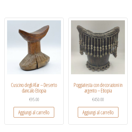
Cuscino degli Afar – Deserto
Poggiatesta con decorazioni in
dancalo Etiopia
argento – Etiopia
€
95.00
€
450.00
Aggiungi al carrello
Aggiungi al carrello