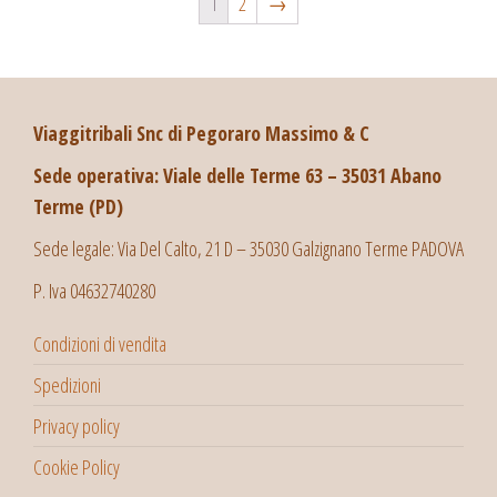
1
2
→
Viaggitribali Snc di Pegoraro Massimo & C
Sede operativa: Viale delle Terme 63 – 35031 Abano
Terme (PD)
Sede legale: Via Del Calto, 21 D – 35030 Galzignano Terme PADOVA
P. Iva 04632740280
Condizioni di vendita
Spedizioni
Privacy policy
Cookie Policy