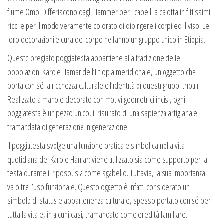
fiume Omo. Differiscono dagli Hammer per i capelli a calotta in fittissimi
ricci e per il modo veramente colorato di dipingere i corpi ed il viso. Le
loro decorazioni e cura del corpo ne fanno un gruppo unico in Etiopia.
Questo pregiato poggiatesta appartiene alla tradizione delle
popolazioni Karo e Hamar dell’Etiopia meridionale, un oggetto che
porta con sé la ricchezza culturale e l’identità di questi gruppi tribali.
Realizzato a mano e decorato con motivi geometrici incisi, ogni
poggiatesta è un pezzo unico, il risultato di una sapienza artigianale
tramandata di generazione in generazione.
Il poggiatesta svolge una funzione pratica e simbolica nella vita
quotidiana dei Karo e Hamar: viene utilizzato sia come supporto per la
testa durante il riposo, sia come sgabello. Tuttavia, la sua importanza
va oltre l’uso funzionale. Questo oggetto è infatti considerato un
simbolo di status e appartenenza culturale, spesso portato con sé per
tutta la vita e, in alcuni casi, tramandato come eredità familiare.