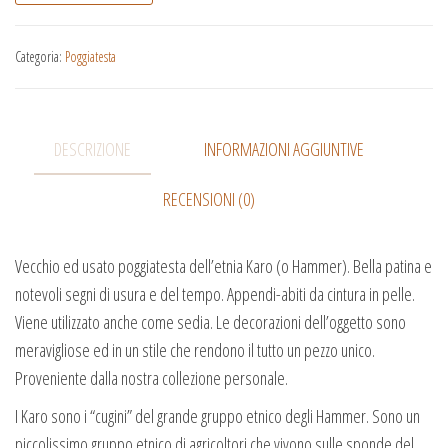
Categoria:
Poggiatesta
DESCRIZIONE
INFORMAZIONI AGGIUNTIVE
RECENSIONI (0)
Vecchio ed usato poggiatesta dell’etnia Karo (o Hammer). Bella patina e
notevoli segni di usura e del tempo. Appendi-abiti da cintura in pelle.
Viene utilizzato anche come sedia. Le decorazioni dell’oggetto sono
meravigliose ed in un stile che rendono il tutto un pezzo unico.
Proveniente dalla nostra collezione personale.
I Karo sono i “cugini” del grande gruppo etnico degli Hammer. Sono un
piccolissimo gruppo etnico di agricoltori che vivono sulle sponde del