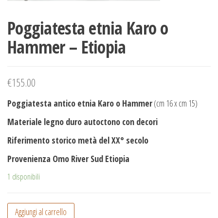
Poggiatesta etnia Karo o
Hammer – Etiopia
€
155.00
Poggiatesta antico etnia Karo o Hammer
(cm 16 x cm 15)
Materiale legno duro autoctono con decori
Riferimento storico metà del XX° secolo
Provenienza Omo River Sud Etiopia
1 disponibili
Aggiungi al carrello