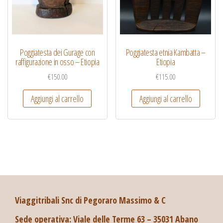
Poggiatesta dei Gurage con
Poggiatesta etnia Kambatta –
raffigurazione in osso – Etiopia
Etiopia
€
150.00
€
115.00
Aggiungi al carrello
Aggiungi al carrello
Viaggitribali Snc di Pegoraro Massimo & C
Sede operativa: Viale delle Terme 63 – 35031 Abano