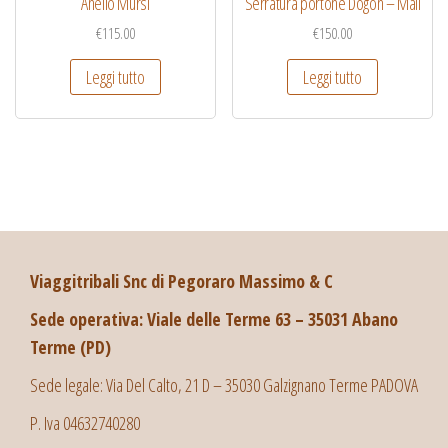
Anello Mursi
Serratura portone Dogon – Mali
€
115.00
€
150.00
Leggi tutto
Leggi tutto
Viaggitribali Snc di Pegoraro Massimo & C
Sede operativa: Viale delle Terme 63 – 35031 Abano
Terme (PD)
Sede legale: Via Del Calto, 21 D – 35030 Galzignano Terme PADOVA
P. Iva 04632740280