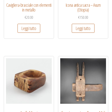
Cavigliera-bracciale con elementi
Icona antica sacra – Axum
in metallo
(Etiopia)
€
20.00
€
150.00
Leggi tutto
Leggi tutto