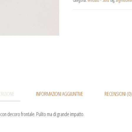
Categoria:
Venduto - Sold
Tag:
argentideti
RIZIONE
INFORMAZIONI AGGIUNTIVE
RECENSIONI (0)
e con decoro frontale. Pulito ma di grande impatto.