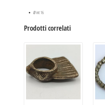
Ø int 16
Prodotti correlati