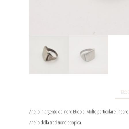
DESC
Anello in argento dal nord Etiopia. Molto particolare linear
Anello della tradizione etiopica.