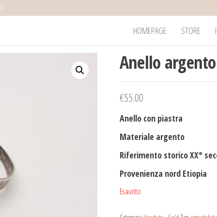
31
HOMEPAGE
STORE
Anello argento
€
55.00
Anello con piastra
Materiale argento
Riferimento storico XX° se
Provenienza nord Etiopia
Esaurito