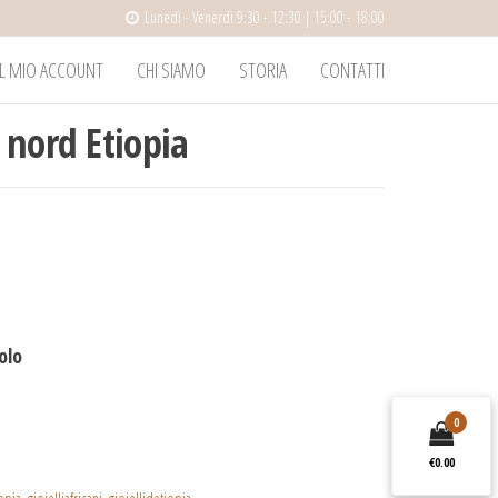
Lunedì - Venerdì 9:30 - 12:30 | 15:00 - 18:00
IL MIO ACCOUNT
CHI SIAMO
STORIA
CONTATTI
 nord Etiopia
colo
0
€0.00