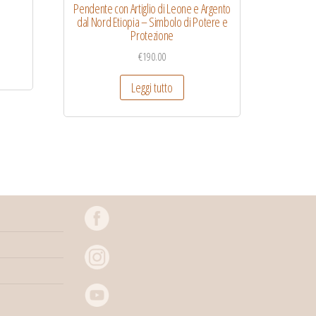
Pendente con Artiglio di Leone e Argento
dal Nord Etiopia – Simbolo di Potere e
Protezione
€
190.00
Leggi tutto