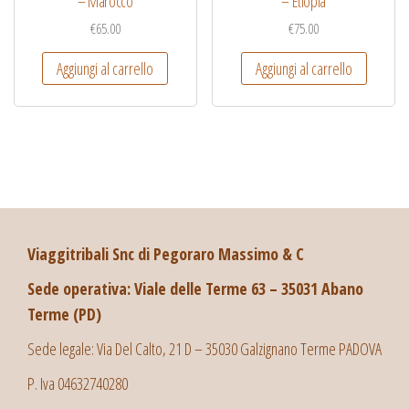
– Marocco
– Etiopia
€
65.00
€
75.00
Aggiungi al carrello
Aggiungi al carrello
Viaggitribali Snc di Pegoraro Massimo & C
Sede operativa: Viale delle Terme 63 – 35031 Abano
Terme (PD)
Sede legale: Via Del Calto, 21 D – 35030 Galzignano Terme PADOVA
P. Iva 04632740280