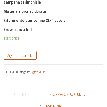
Campana cerimoniale
Materiale bronzo dorato
Riferimento storico fine XIX° secolo
Provenienza India
1 disponibili
Aggiungi al carrello
COD:
CMP08
Categoria:
Oggetti d'uso
DESCRIZIONE
INFORMAZIONI AGGIUNTIVE
RECENSIONI (0)