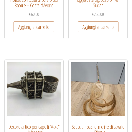
Baoulé – Costa d’Avorio
Sudan
€
60.00
€
250.00
Aggiungi al carrello
Aggiungi al carrello
Decoro antico per capelli “Akka”
Scacciamosche in crine di cavallo