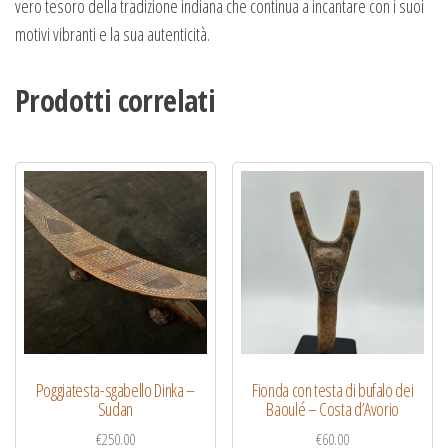
vero tesoro della tradizione indiana che continua a incantare con i suoi
motivi vibranti e la sua autenticità.
Prodotti correlati
Poggiatesta-sgabello Dinka –
Fionda con testa di bufalo dei
Sudan
Baoulé – Costa d’Avorio
€
250.00
€
60.00