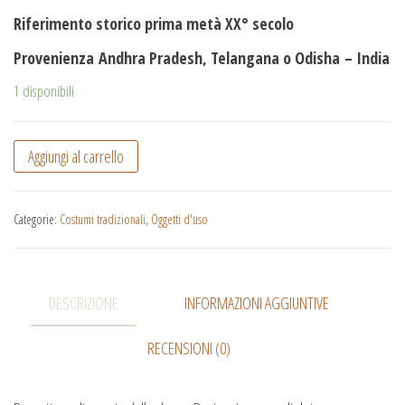
Riferimento storico prima metà XX° secolo
Provenienza
Andhra Pradesh, Telangana o Odisha
– India
1 disponibili
Aggiungi al carrello
Categorie:
Costumi tradizionali
,
Oggetti d'uso
DESCRIZIONE
INFORMAZIONI AGGIUNTIVE
RECENSIONI (0)