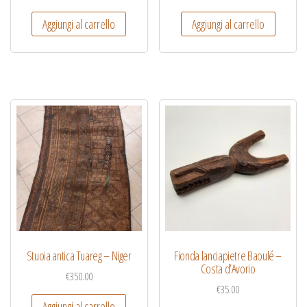
Aggiungi al carrello
Aggiungi al carrello
Stuoia antica Tuareg – Niger
Fionda lanciapietre Baoulé –
Costa d’Avorio
€
350.00
€
35.00
Aggiungi al carrello