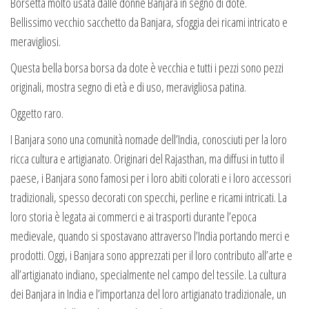
Borsetta molto usata dalle donne Banjara in segno di dote.
Bellissimo vecchio sacchetto da Banjara, sfoggia dei ricami intricato e
meravigliosi.
Questa bella borsa borsa da dote è vecchia e tutti i pezzi sono pezzi
originali, mostra segno di età e di uso, meravigliosa patina.
Oggetto raro.
I Banjara sono una comunità nomade dell’India, conosciuti per la loro
ricca cultura e artigianato. Originari del Rajasthan, ma diffusi in tutto il
paese, i Banjara sono famosi per i loro abiti colorati e i loro accessori
tradizionali, spesso decorati con specchi, perline e ricami intricati. La
loro storia è legata ai commerci e ai trasporti durante l’epoca
medievale, quando si spostavano attraverso l’India portando merci e
prodotti. Oggi, i Banjara sono apprezzati per il loro contributo all’arte e
all’artigianato indiano, specialmente nel campo del tessile. La cultura
dei Banjara in India e l’importanza del loro artigianato tradizionale, un