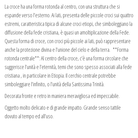
La croce ha una forma rotonda al centro, con una struttura che si
espande verso l’esterno. Ai lati, presenta delle piccole croci sui quattro
estremi, caratteristica tipica di alcune croci etiopi, che simboleggiano la
diffusione della fede cristiana, è quasi un amoltiplicazione della Fede.
Questa forma di croce, con croci più piccole ai lati, può rappresentare
anche la protezione divina e l’unione del cielo e della terra. **Forma
rotonda centrale**: Al centro della croce, c’è una forma circolare che
suggerisce l’unità e l’eternità, temi che sono spesso associati alla fede
cristiana , in particolare in Etiopia. Il cerchio centrale potrebbe
simboleggiare l’infinito, o l’unità della Santissima Trinità.
Decorata fronte e retro in maniera meravigliosa ed impeccabile.
Oggetto molto delicato e di grande impatto. Grande senso tattile
dovuto al tempo ed all’uso.