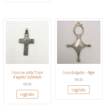
Croce con scritta “Croce
Croce da Agades – Niger
d’argento” da Mekele
€
85.00
€
80.00
Leggi tutto
Leggi tutto