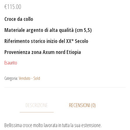
€
115.00
Croce da collo
Materiale argento di alta qualità (cm 5,5)
Riferimento storico inizio del XX° Secolo
Provenienza zona Axum nord Etiopia
Esaurito
Categoria:
Venduto - Sold
DESCRIZIONE
RECENSIONI (0)
Bellissima croce molto lavorata in tutta la sua estensione.