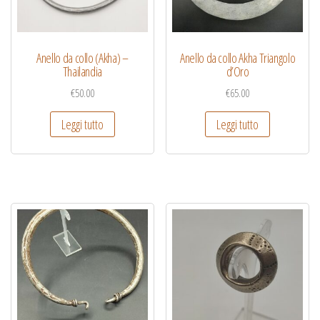
Anello da collo (Akha) –
Anello da collo Akha Triangolo
Thailandia
d’Oro
€
50.00
€
65.00
Leggi tutto
Leggi tutto