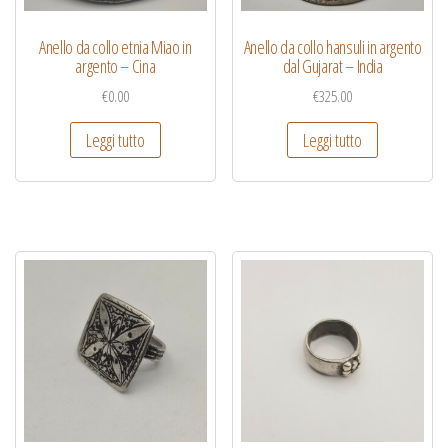
Anello da collo etnia Miao in
Anello da collo hansuli in argento
argento – Cina
dal Gujarat – India
€
0.00
€
325.00
Leggi tutto
Leggi tutto