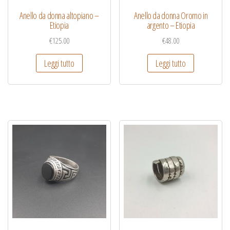
Anello da donna altopiano –
Anello da donna Oromo in
Etiopia
argento – Etiopia
€
125.00
€
48.00
Leggi tutto
Leggi tutto