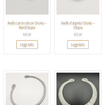
Anello con tre decori Oromo –
Anello d’argento Oromo –
Nord Etiopia
Etiopia
€
45.00
€
55.00
Leggi tutto
Leggi tutto