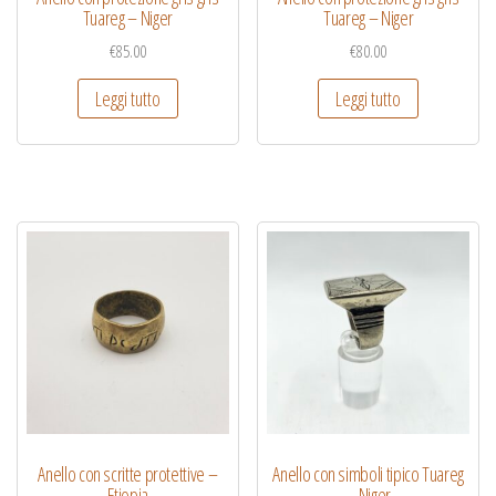
Tuareg – Niger
Tuareg – Niger
€
85.00
€
80.00
Leggi tutto
Leggi tutto
Anello con scritte protettive –
Anello con simboli tipico Tuareg
Etiopia
– Niger