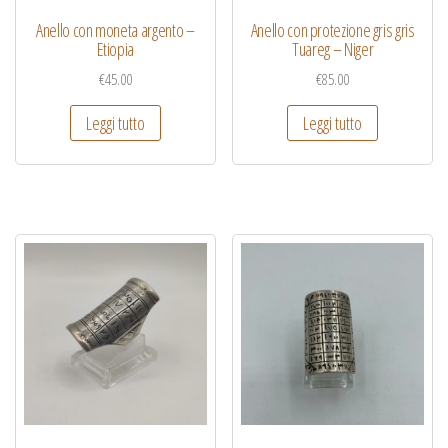
Anello con moneta argento –
Anello con protezione gris gris
Etiopia
Tuareg – Niger
€
45.00
€
85.00
Leggi tutto
Leggi tutto