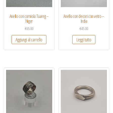
Anello con corniola Tuareg –
Anello con decori con vetro –
Niger
India
€
65.00
€
45.00
Aggiungi al carrello
Leggi tutto