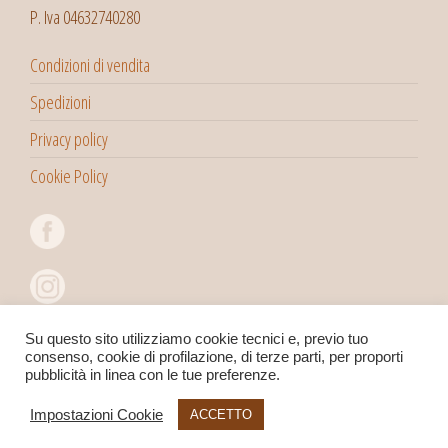
P. Iva 04632740280
Condizioni di vendita
Spedizioni
Privacy policy
Cookie Policy
Su questo sito utilizziamo cookie tecnici e, previo tuo
consenso, cookie di profilazione, di terze parti, per proporti
pubblicità in linea con le tue preferenze.
Impostazioni Cookie
ACCETTO
Copyright 2022©
Viaggitribali
Snc di Pegoraro Massimo & C.