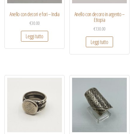
Anello con decori e fori – India
Anello con decoro in argento –
Etiopia
€
30.00
€
130.00
Leggi tutto
Leggi tutto