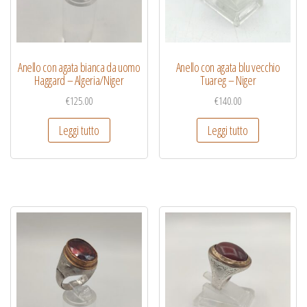
Anello con agata bianca da uomo
Anello con agata blu vecchio
Haggard – Algeria/Niger
Tuareg – Niger
€
125.00
€
140.00
Leggi tutto
Leggi tutto