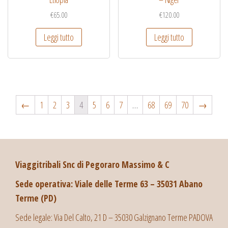
€
65.00
€
120.00
Leggi tutto
Leggi tutto
←
1
2
3
4
5
6
7
…
68
69
70
→
Viaggitribali Snc di Pegoraro Massimo & C
Sede operativa: Viale delle Terme 63 – 35031 Abano
Terme (PD)
Sede legale: Via Del Calto, 21 D – 35030 Galzignano Terme PADOVA