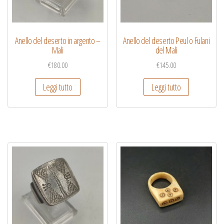
Anello del deserto in argento –
Anello del deserto Peul o Fulani
Mali
del Mali
€
180.00
€
145.00
Leggi tutto
Leggi tutto