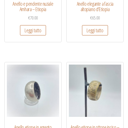
Anello e pendente nuziale
Anello elegante a fascia
Amhara – Etiopia
altopiano d’Etiopia
€
70.00
€
65.00
Leggi tutto
Leggi tutto
Anello etiope in argento
Anello etiope in ottone inciso –