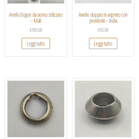
Anello Dogon da uomo stilizzato
Anello doppio in argento con
– Mali
pendenti – India
€
180.00
€
55.00
Leggi tutto
Leggi tutto