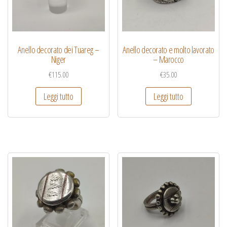
Anello decorato dei Tuareg –
Anello decorato e molto lavorato
Niger
– Marocco
€
115.00
€
35.00
Leggi tutto
Leggi tutto