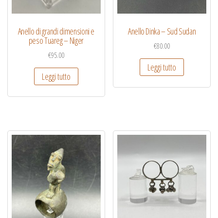
Anello di grandi dimensioni e
Anello Dinka – Sud Sudan
peso Tuareg – Niger
€
80.00
€
95.00
Leggi tutto
Leggi tutto