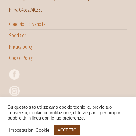
P. Iva 04632740280
Condizioni di vendita
Spedizioni
Privacy policy
Cookie Policy
Su questo sito utilizziamo cookie tecnici e, previo tuo
consenso, cookie di profilazione, di terze parti, per proporti
pubblicità in linea con le tue preferenze.
Impostazioni Cookie
ACCETTO
Copyright 2022©
Viaggitribali
Snc di Pegoraro Massimo & C.