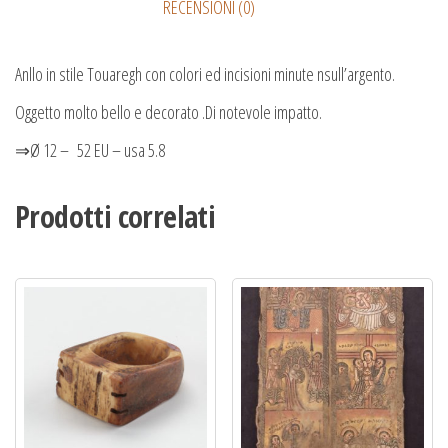
RECENSIONI (0)
Anllo in stile Touaregh con colori ed incisioni minute nsull’argento.
Oggetto molto bello e decorato .Di notevole impatto.
⇒Ø 12 – 52 EU – usa 5.8
Prodotti correlati