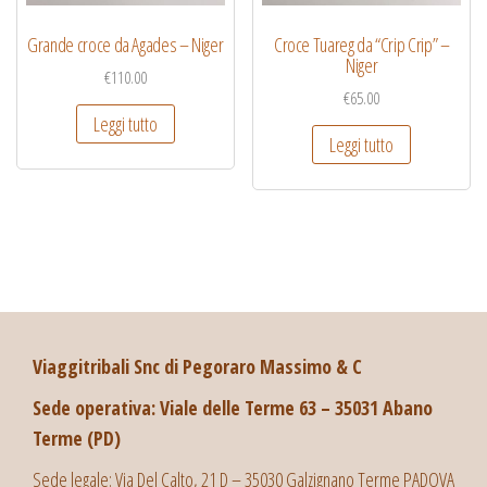
Grande croce da Agades – Niger
Croce Tuareg da “Crip Crip” –
Niger
€
110.00
€
65.00
Leggi tutto
Leggi tutto
Viaggitribali Snc di Pegoraro Massimo & C
Sede operativa: Viale delle Terme 63 – 35031 Abano
Terme (PD)
Sede legale: Via Del Calto, 21 D – 35030 Galzignano Terme PADOVA