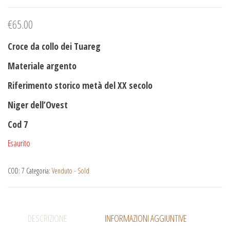
€
65.00
Croce da collo dei Tuareg
Materiale argento
Riferimento storico metà del XX secolo
Niger dell’Ovest
Cod 7
Esaurito
COD:
7
Categoria:
Venduto - Sold
DESCRIZIONE
INFORMAZIONI AGGIUNTIVE