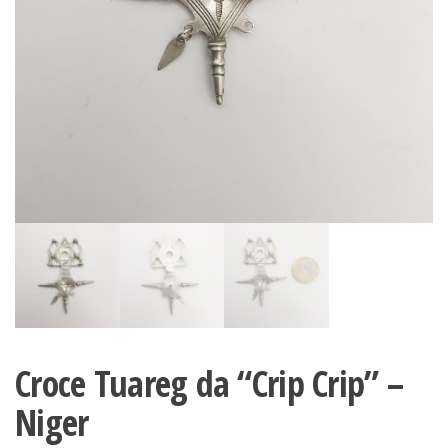
Croce Tuareg da “Crip Crip” –
Niger