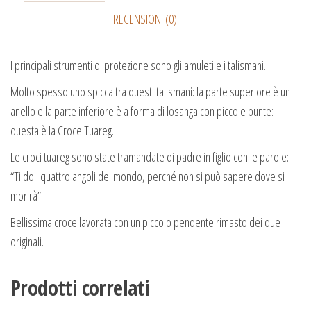
RECENSIONI (0)
I principali strumenti di protezione sono gli amuleti e i talismani.
Molto spesso uno spicca tra questi talismani: la parte superiore è un
anello e la parte inferiore è a forma di losanga con piccole punte:
questa è la Croce Tuareg.
Le croci tuareg sono state tramandate di padre in figlio con le parole:
“Ti do i quattro angoli del mondo, perché non si può sapere dove si
morirà”.
Bellissima croce lavorata con un piccolo pendente rimasto dei due
originali.
Prodotti correlati