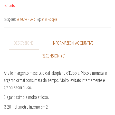
Esaurito
Categoria:
Venduto - Sold
Tag:
anellietiopia
DESCRIZIONE
INFORMAZIONI AGGIUNTIVE
RECENSIONI (0)
Anello in argento massiccio dall’altopiano d’Etiopia. Piccola moneta in
argento ormai consumata dal tempo. Molto levigato internamente e
grandi segni d’uso.
Elegantissimo e molto stiloso.
Ø 20 – diametro interno cm 2