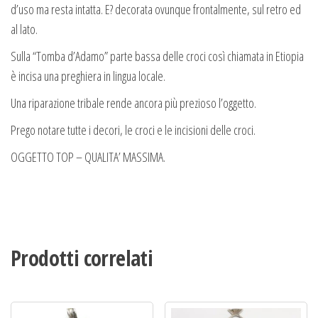
d’uso ma resta intatta. E? decorata ovunque frontalmente, sul retro ed
al lato.
Sulla “Tomba d’Adamo” parte bassa delle croci così chiamata in Etiopia
è incisa una preghiera in lingua locale.
Una riparazione tribale rende ancora più prezioso l’oggetto.
Prego notare tutte i decori, le croci e le incisioni delle croci.
OGGETTO TOP – QUALITA’ MASSIMA.
Prodotti correlati