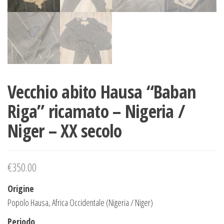
Vecchio abito Hausa “Baban
Riga” ricamato – Nigeria /
Niger – XX secolo
€
350.00
Origine
Popolo Hausa, Africa Occidentale (Nigeria / Niger)
Periodo