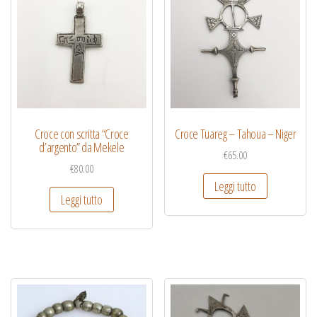
Croce con scritta “Croce
Croce Tuareg – Tahoua – Niger
d’argento” da Mekele
€
65.00
€
80.00
Leggi tutto
Leggi tutto