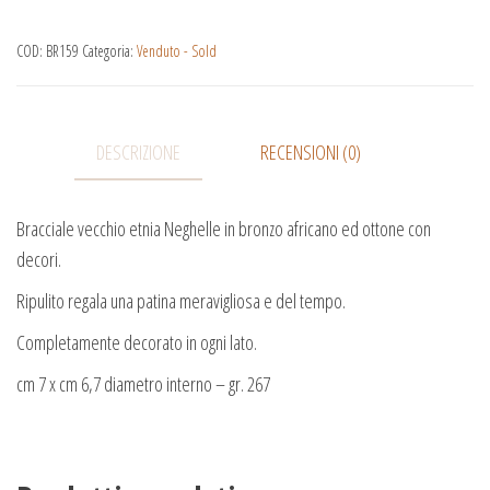
COD:
BR159
Categoria:
Venduto - Sold
DESCRIZIONE
RECENSIONI (0)
Bracciale vecchio etnia Neghelle in bronzo africano ed ottone con
decori.
Ripulito regala una patina meravigliosa e del tempo.
Completamente decorato in ogni lato.
cm 7 x cm 6,7 diametro interno – gr. 267