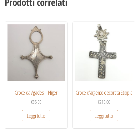
Prodotti correlati
Croce da Agades – Niger
Croce d’argento decorata Etiopia
€
85.00
€
210.00
Leggi tutto
Leggi tutto