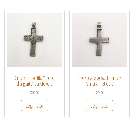
Croce con scritta “Croce
Preziosa e pesante croce
d’argento” da Mekele
Amhara – Etiopia
€
80.00
€
85.00
Leggi tutto
Leggi tutto