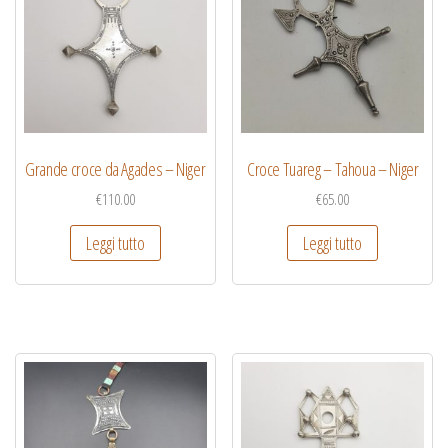
Grande croce da Agades – Niger
Croce Tuareg – Tahoua – Niger
€
110.00
€
65.00
Leggi tutto
Leggi tutto