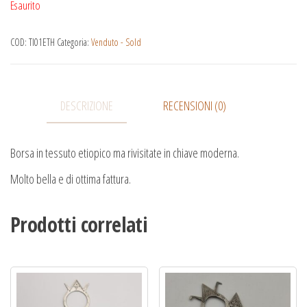
Esaurito
COD:
TI01ETH
Categoria:
Venduto - Sold
DESCRIZIONE
RECENSIONI (0)
Borsa in tessuto etiopico ma rivisitate in chiave moderna.
Molto bella e di ottima fattura.
Prodotti correlati