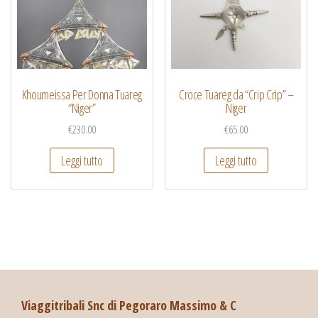
Khoumeissa Per Donna Tuareg
Croce Tuareg da “Crip Crip” –
“Niger”
Niger
€
230.00
€
65.00
Leggi tutto
Leggi tutto
Viaggitribali Snc di Pegoraro Massimo & C