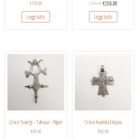
€
150.00
€
180.00
€
150.00
Leggi tutto
Leggi tutto
Croce Tuareg – Tahoua – Niger
Croce Axumita Etiopia
€
65.00
€
65.00