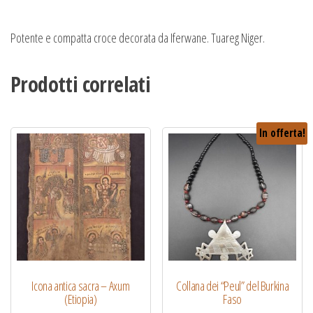
Potente e compatta croce decorata da Iferwane. Tuareg Niger.
Prodotti correlati
In offerta!
Icona antica sacra – Axum
Collana dei “Peul” del Burkina
(Etiopia)
Faso