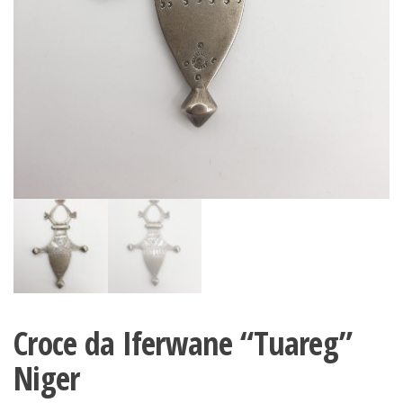
Croce da Iferwane “Tuareg”
Niger