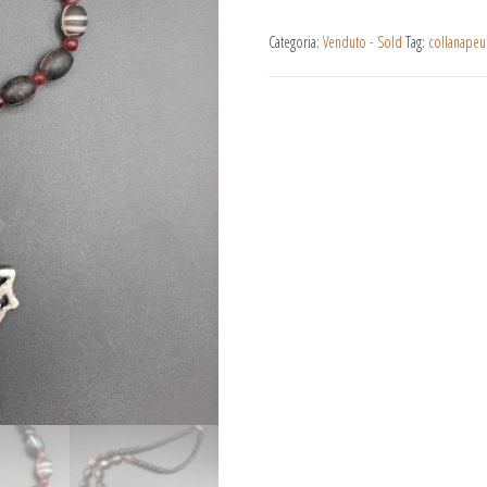
Categoria:
Venduto - Sold
Tag:
collanapeu