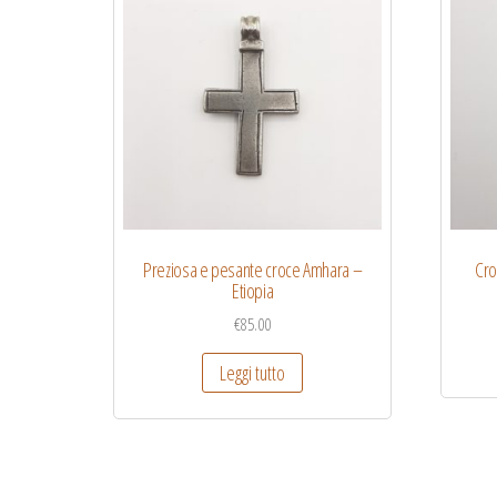
Preziosa e pesante croce Amhara –
Cro
Etiopia
€
85.00
Leggi tutto