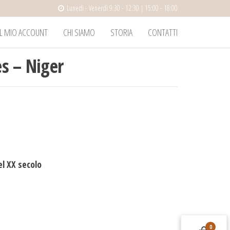
Lunedì - Venerdì 9:30 - 12:30 | 15:00 - 18:00
IL MIO ACCOUNT
CHI SIAMO
STORIA
CONTATTI
s – Niger
l XX secolo
0