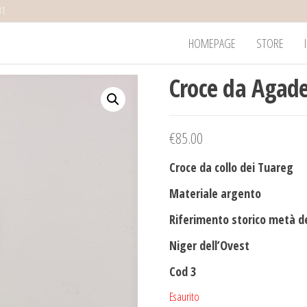
31
HOMEPAGE
STORE
Croce da Agade
€
85.00
Croce da collo dei Tuareg
Materiale argento
Riferimento storico metà de
Niger dell’Ovest
Cod 3
Esaurito