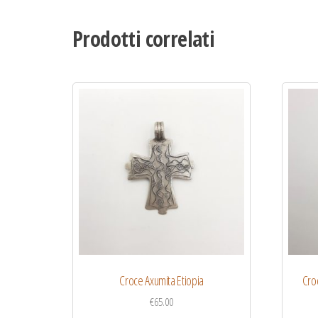
Prodotti correlati
Croce Axumita Etiopia
Croc
€
65.00