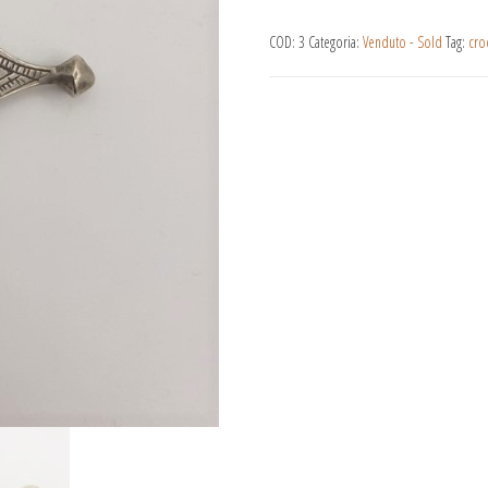
COD:
3
Categoria:
Venduto - Sold
Tag:
cro