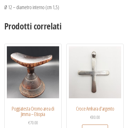
Ø 12 – diametro interno (cm 1,5)
Prodotti correlati
Poggiatesta Oromo area di
Croce Amhara d’argento
Jimma – Etiopia
€
80.00
€
70.00