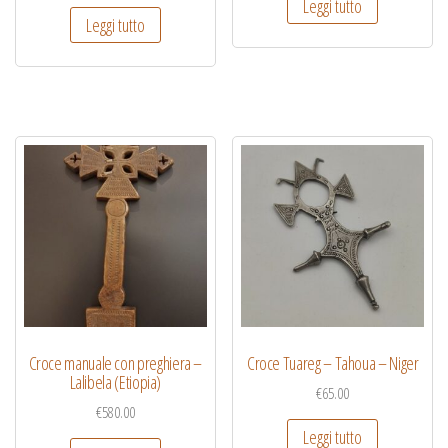
Leggi tutto
Leggi tutto
Croce manuale con preghiera –
Croce Tuareg – Tahoua – Niger
Lalibela (Etiopia)
€
65.00
€
580.00
Leggi tutto