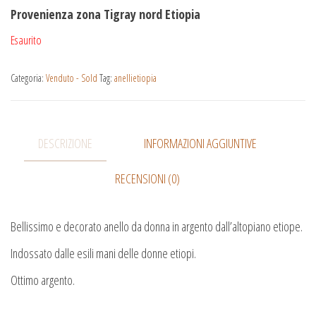
Provenienza zona Tigray nord Etiopia
Esaurito
Categoria:
Venduto - Sold
Tag:
anellietiopia
DESCRIZIONE
INFORMAZIONI AGGIUNTIVE
RECENSIONI (0)
Bellissimo e decorato anello da donna in argento dall’altopiano etiope.
Indossato dalle esili mani delle donne etiopi.
Ottimo argento.