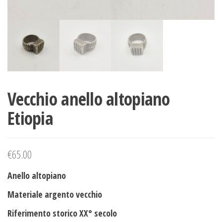
Vecchio anello altopiano
Etiopia
€
65.00
Anello altopiano
Materiale argento vecchio
Riferimento storico XX° secolo