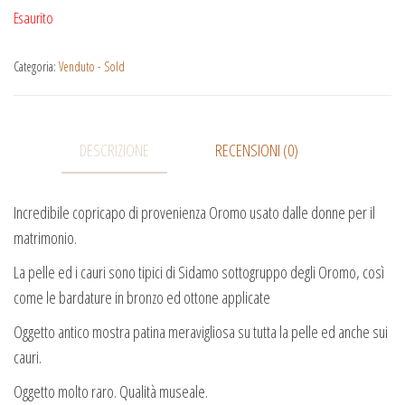
Esaurito
Categoria:
Venduto - Sold
DESCRIZIONE
RECENSIONI (0)
Incredibile copricapo di provenienza Oromo usato dalle donne per il
matrimonio.
La pelle ed i cauri sono tipici di Sidamo sottogruppo degli Oromo, così
come le bardature in bronzo ed ottone applicate
Oggetto antico mostra patina meravigliosa su tutta la pelle ed anche sui
cauri.
Oggetto molto raro. Qualità museale.