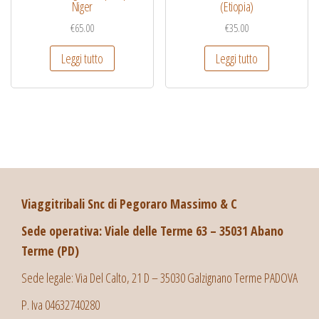
Niger
(Etiopia)
€
65.00
€
35.00
Leggi tutto
Leggi tutto
Viaggitribali Snc di Pegoraro Massimo & C
Sede operativa: Viale delle Terme 63 – 35031 Abano
Terme (PD)
Sede legale: Via Del Calto, 21 D – 35030 Galzignano Terme PADOVA
P. Iva 04632740280