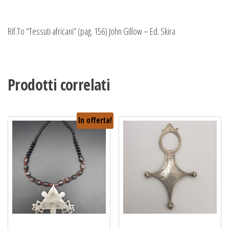
Rif.To “Tessuti africani” (pag. 156) John Gillow – Ed. Skira
Prodotti correlati
In offerta!