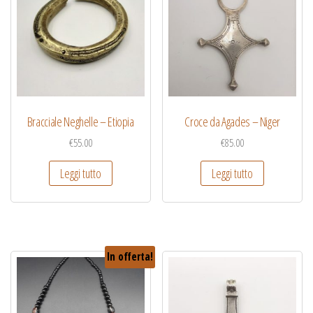
Bracciale Neghelle – Etiopia
Croce da Agades – Niger
€
55.00
€
85.00
Leggi tutto
Leggi tutto
In offerta!