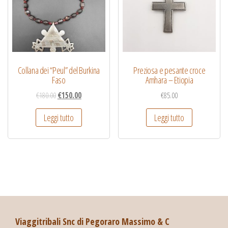
Collana dei “Peul” del Burkina
Preziosa e pesante croce
Faso
Amhara – Etiopia
€
180.00
€
150.00
€
85.00
Leggi tutto
Leggi tutto
Viaggitribali Snc di Pegoraro Massimo & C