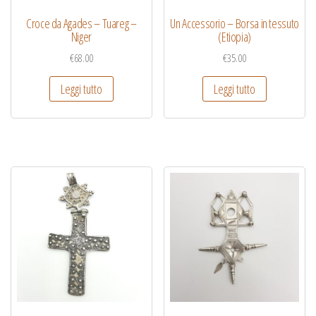
Croce da Agades – Tuareg –
Un Accessorio – Borsa in tessuto
Niger
(Etiopia)
€
68.00
€
35.00
Leggi tutto
Leggi tutto