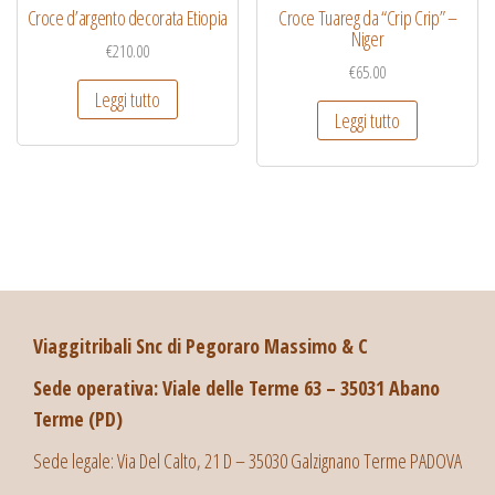
Croce d’argento decorata Etiopia
Croce Tuareg da “Crip Crip” –
Niger
€
210.00
€
65.00
Leggi tutto
Leggi tutto
Viaggitribali Snc di Pegoraro Massimo & C
Sede operativa: Viale delle Terme 63 – 35031 Abano
Terme (PD)
Sede legale: Via Del Calto, 21 D – 35030 Galzignano Terme PADOVA