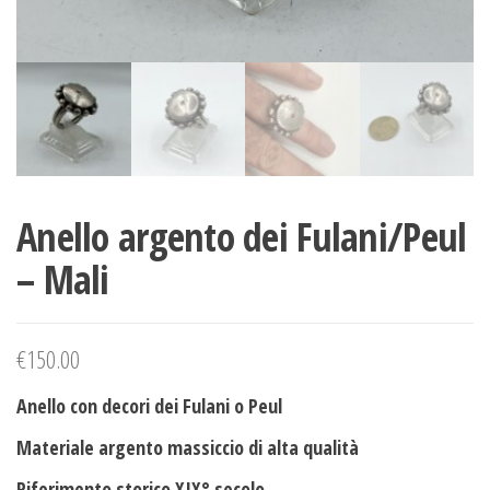
Anello argento dei Fulani/Peul
– Mali
€
150.00
Anello con decori dei Fulani o Peul
Materiale argento massiccio di alta qualità
Riferimento storico XIX° secolo