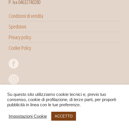
P. Iva 04632740280
Condizioni di vendita
Spedizioni
Privacy policy
Cookie Policy
Su questo sito utilizziamo cookie tecnici e, previo tuo
consenso, cookie di profilazione, di terze parti, per proporti
pubblicità in linea con le tue preferenze.
Impostazioni Cookie
ACCETTO
Copyright 2022©
Viaggitribali
Snc di Pegoraro Massimo & C.