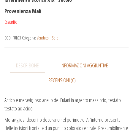
Provenienza Mali
Esaurito
COD:
FUL03
Categoria:
Venduto - Sold
DESCRIZIONE
INFORMAZIONI AGGIUNTIVE
RECENSIONI (0)
Antico e meraviglioso anello dei Fulani in argento massiccio, testato
testato ad acido.
Meravigliosi decori lo decorano nel perimetro. All’interno presenta
delle incisioni frontali ed un puntino colorato centrale. Presumibilmente