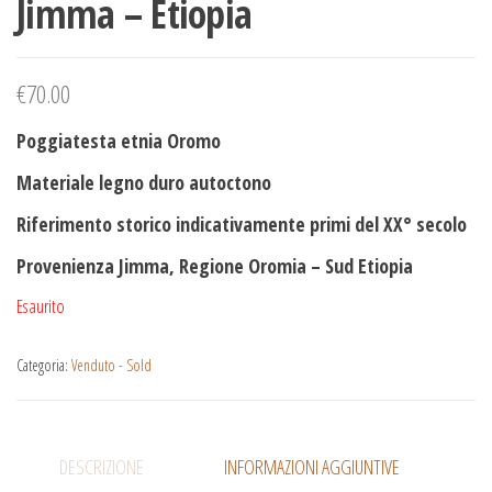
Jimma – Etiopia
€
70.00
Poggiatesta etnia Oromo
Materiale legno duro autoctono
Riferimento storico indicativamente primi del XX° secolo
Provenienza Jimma, Regione Oromia – Sud Etiopia
Esaurito
Categoria:
Venduto - Sold
DESCRIZIONE
INFORMAZIONI AGGIUNTIVE