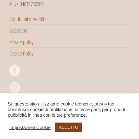
P. Iva 04632740280
Condizioni di vendita
Spedizioni
Privacy policy
Cookie Policy
Su questo sito utilizziamo cookie tecnici e, previo tuo
consenso, cookie di profilazione, di terze parti, per proporti
pubblicità in linea con le tue preferenze.
Impostazioni Cookie
ACCETTO
Copyright 2022©
Viaggitribali
Snc di Pegoraro Massimo & C.