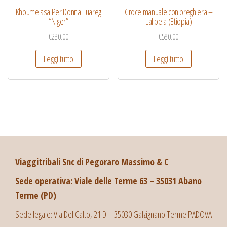
Khoumeissa Per Donna Tuareg
Croce manuale con preghiera –
“Niger”
Lalibela (Etiopia)
€
230.00
€
580.00
Leggi tutto
Leggi tutto
Viaggitribali Snc di Pegoraro Massimo & C
Sede operativa: Viale delle Terme 63 – 35031 Abano
Terme (PD)
Sede legale: Via Del Calto, 21 D – 35030 Galzignano Terme PADOVA