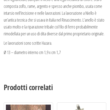
composta zolfo, rame, argento e spesso anche piombo, usata come
intarsio nell’incisione e nelle lavorazioni. La lavorazione a Niello è
un’antica tecnica che si usava in Italia nel Rinascimento. L’anello è stato
usato molto e la riparazione tribale col filo di ferro probabilmente
rimodellata per un uso di dita diverse dal primo proprietario originale.
Le lavorazioni sono scritte Hazara.
Ø 13 – diametro interno cm 1,9 x cm 1,7
Prodotti correlati