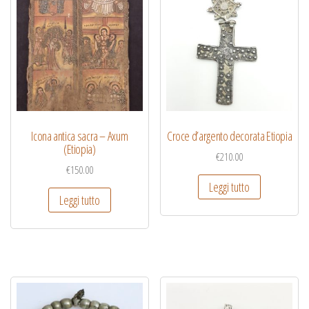
Icona antica sacra – Axum
Croce d’argento decorata Etiopia
(Etiopia)
€
210.00
€
150.00
Leggi tutto
Leggi tutto