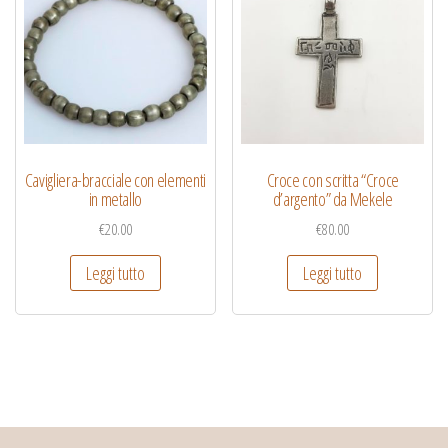
Cavigliera-bracciale con elementi
Croce con scritta “Croce
in metallo
d’argento” da Mekele
€
20.00
€
80.00
Leggi tutto
Leggi tutto